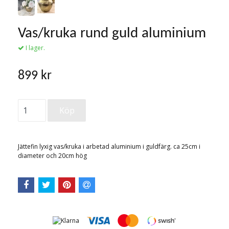
Vas/kruka rund guld aluminium
I lager.
899 kr
Jättefin lyxig vas/kruka i arbetad aluminium i guldfärg. ca 25cm i
diameter och 20cm hög