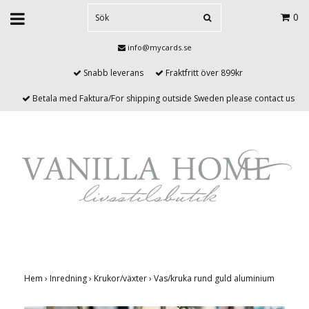
0
info@mycards.se
Snabb leverans
Fraktfritt över 899kr
Betala med Faktura/For shipping outside Sweden please contact us
Hem
›
Inredning
›
Krukor/växter
›
Vas/kruka rund guld aluminium