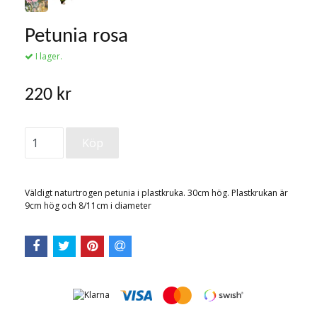
Petunia rosa
I lager.
220 kr
Väldigt naturtrogen petunia i plastkruka. 30cm hög. Plastkrukan är
9cm hög och 8/11cm i diameter