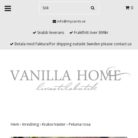
0
info@mycards.se
Snabb leverans
Fraktfritt över 899kr
Betala med Faktura/For shipping outside Sweden please contact us
Hem
›
Inredning
›
Krukor/växter
›
Petunia rosa