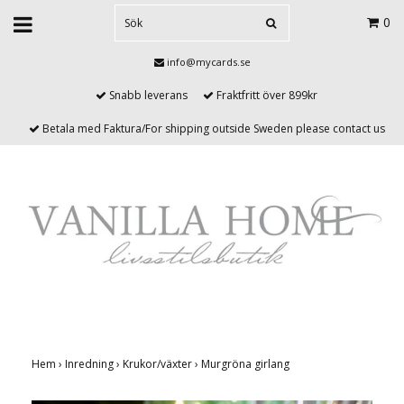
0
info@mycards.se
Snabb leverans
Fraktfritt över 899kr
Betala med Faktura/For shipping outside Sweden please contact us
Hem
›
Inredning
›
Krukor/växter
›
Murgröna girlang