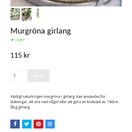
Murgröna girlang
I lager.
115 kr
Väldigt naturtrogen murgröna i girlang. Kan användas för
dukningar, att vira runt något eller att göra en krukväxt av. 180cm
lång girlang