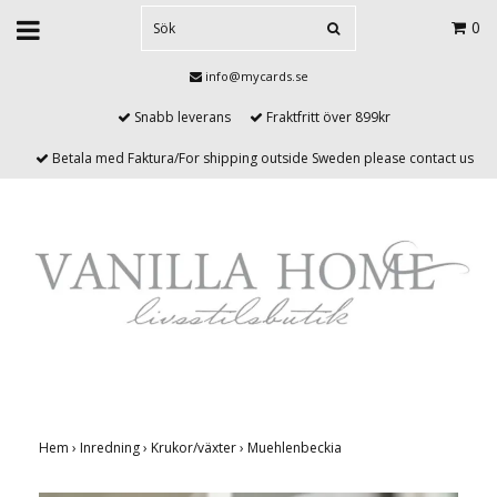
0
info@mycards.se
Snabb leverans
Fraktfritt över 899kr
Betala med Faktura/For shipping outside Sweden please contact us
Hem
›
Inredning
›
Krukor/växter
›
Muehlenbeckia