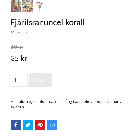
Fjärilsranuncel korall
I lager.
69 kr
35 kr
Fin naturtrogen blomma 54cm lång (kan behöva böjas lätt när vi
skickar)