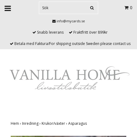
0
info@mycards.se
Snabb leverans
Fraktfritt över 899kr
Betala med Faktura/For shipping outside Sweden please contact us
Hem
›
Inredning
›
Krukor/växter
›
Asparagus