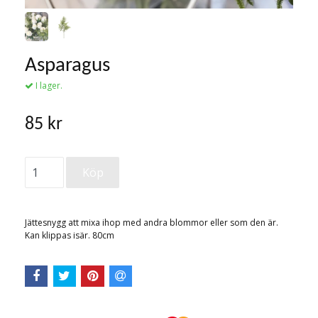
Asparagus
I lager.
85 kr
Jättesnygg att mixa ihop med andra blommor eller som den är.
Kan klippas isär. 80cm