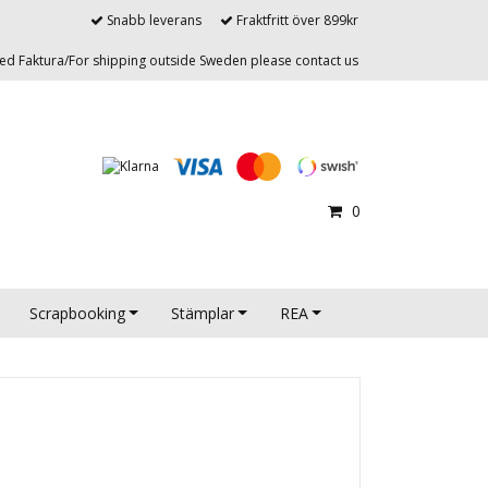
Snabb leverans
Fraktfritt över 899kr
d Faktura/For shipping outside Sweden please contact us
0
Scrapbooking
Stämplar
REA