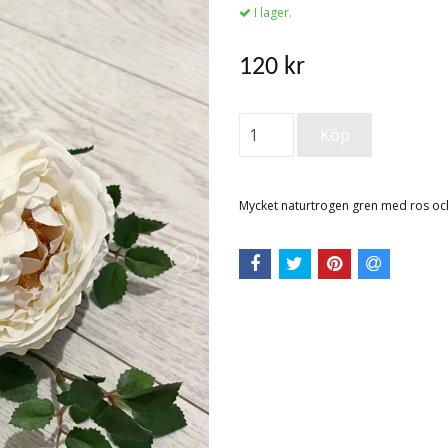
I lager.
120 kr
Mycket naturtrogen gren med ros oc