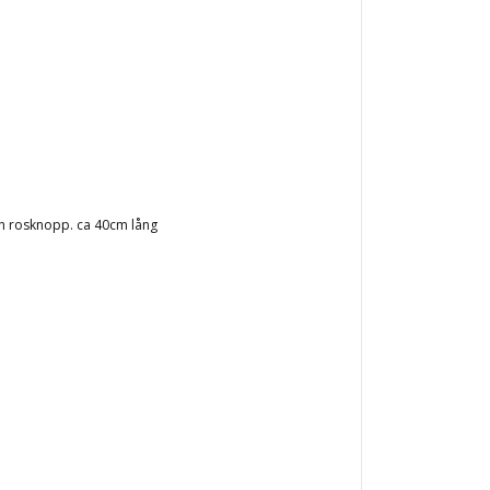
h rosknopp. ca 40cm lång