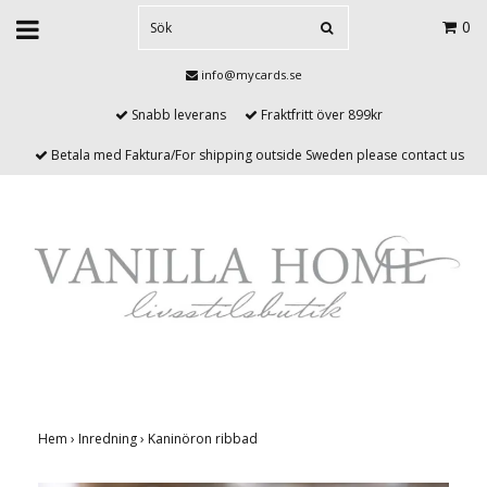
0
info@mycards.se
Snabb leverans
Fraktfritt över 899kr
Betala med Faktura/For shipping outside Sweden please contact us
Hem
›
Inredning
›
Kaninöron ribbad