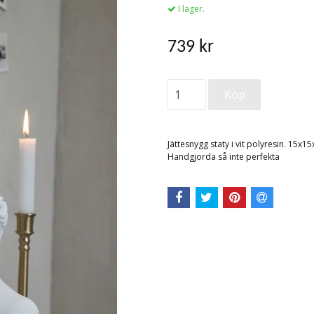
I lager.
739 kr
Jättesnygg staty i vit polyresin. 15x
Handgjorda så inte perfekta