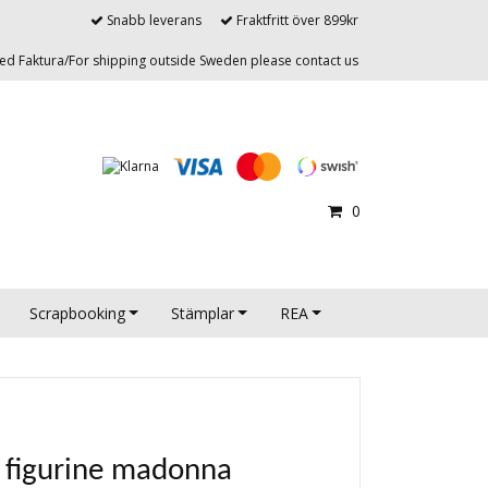
Snabb leverans
Fraktfritt över 899kr
d Faktura/For shipping outside Sweden please contact us
0
Scrapbooking
Stämplar
REA
a figurine madonna