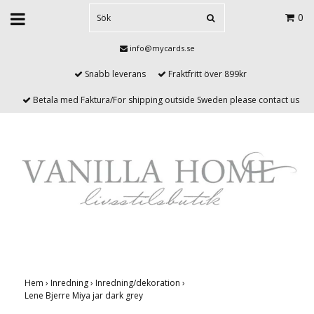
0
info@mycards.se
Snabb leverans
Fraktfritt över 899kr
Betala med Faktura/For shipping outside Sweden please contact us
Hem
›
Inredning
›
Inredning/dekoration
›
Lene Bjerre Miya jar dark grey