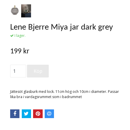
Lene Bjerre Miya jar dark grey
I lager.
199 kr
Jättesöt glasburk med lock. 11cm hög och 10cm i diameter. Passar
lika bra i vardagsrummet som i badrummet