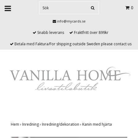
0
info@mycards.se
Snabb leverans
Fraktfritt över 899kr
Betala med Faktura/For shipping outside Sweden please contact us
Hem
›
Inredning
›
Inredning/dekoration
›
Kanin med hjärta