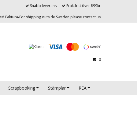
Snabb leverans
Fraktfritt över 899kr
d Faktura/For shipping outside Sweden please contact us
0
Scrapbooking
Stämplar
REA