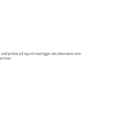
ar små prickar på sig och inuti ligger det dekoration som
. 6x10cm