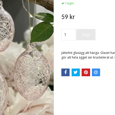
I lager.
59 kr
Jättefint glasägg att hänga. Glaset h
gör att hela ägget ser krackelerat ut