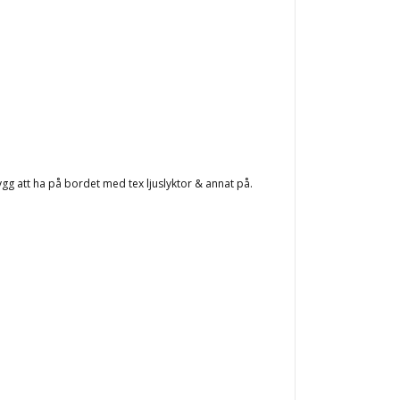
ygg att ha på bordet med tex ljuslyktor & annat på.