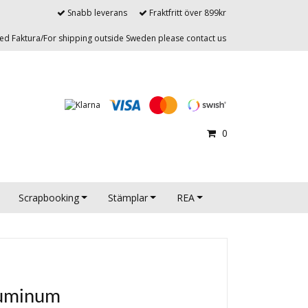
Snabb leverans
Fraktfritt över 899kr
d Faktura/For shipping outside Sweden please contact us
0
Scrapbooking
Stämplar
REA
luminum