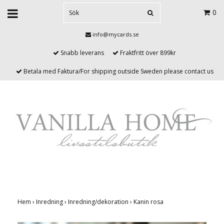
0
info@mycards.se
Snabb leverans
Fraktfritt över 899kr
Betala med Faktura/For shipping outside Sweden please contact us
Hem
›
Inredning
›
Inredning/dekoration
›
Kanin rosa