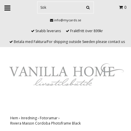
0
info@mycards.se
Snabb leverans
Fraktfritt över 899kr
Betala med Faktura/For shipping outside Sweden please contact us
Hem
›
Inredning
›
Fotoramar
›
Riviera Maison Cordoba Photoframe Black