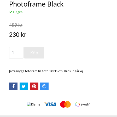
Photoframe Black
I lager.
459 kr
230 kr
Jättesnygg fotoram till foto 10x15cm. Krok ingår ej