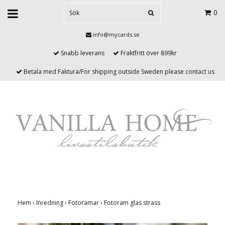
0
info@mycards.se
Snabb leverans
Fraktfritt över 899kr
Betala med Faktura/For shipping outside Sweden please contact us
Hem
›
Inredning
›
Fotoramar
›
Fotoram glas strass