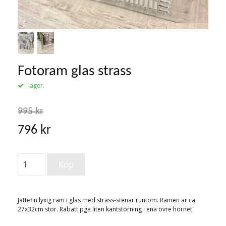
Fotoram glas strass
I lager.
995 kr
796 kr
Jättefin lyxig ram i glas med strass-stenar runtom. Ramen är ca
27x32cm stor. Rabatt pga liten kantstörning i ena övre hörnet