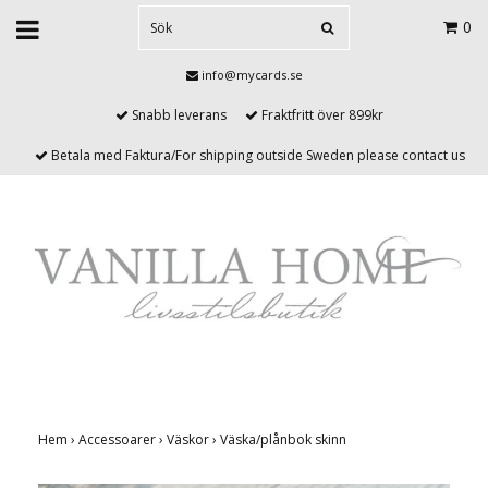
0
info@mycards.se
Snabb leverans
Fraktfritt över 899kr
Betala med Faktura/For shipping outside Sweden please contact us
Hem
›
Accessoarer
›
Väskor
›
Väska/plånbok skinn