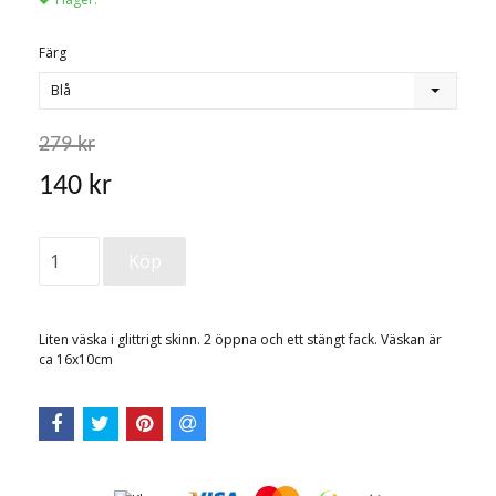
Färg
Blå
279 kr
140 kr
Liten väska i glittrigt skinn. 2 öppna och ett stängt fack. Väskan är
ca 16x10cm