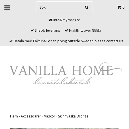
0
info@mycards.se
Snabb leverans
Fraktfritt över 899kr
Betala med Faktura/For shipping outside Sweden please contact us
Hem
›
Accessoarer
›
Väskor
›
Skinnväska Bronze