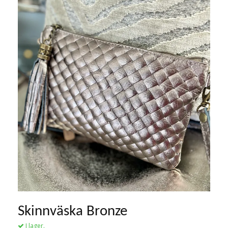
Skinnväska Bronze
I lager.