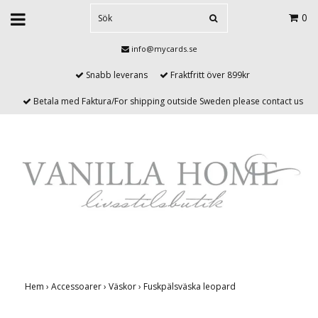
0
info@mycards.se
Snabb leverans
Fraktfritt över 899kr
Betala med Faktura/For shipping outside Sweden please contact us
Hem
›
Accessoarer
›
Väskor
›
Fuskpälsväska leopard