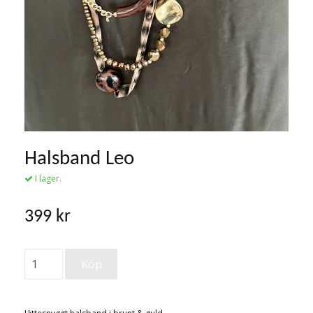
Halsband Leo
I lager.
399 kr