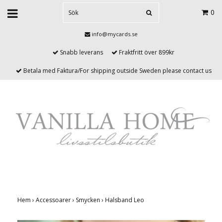
0
info@mycards.se
Snabb leverans
Fraktfritt över 899kr
Betala med Faktura/For shipping outside Sweden please contact us
Hem
›
Accessoarer
›
Smycken
›
Halsband Leo