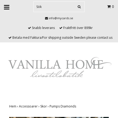
0
info@mycards.se
Snabb leverans
Fraktfritt över 899kr
Betala med Faktura/For shipping outside Sweden please contact us
Hem
›
Accessoarer
›
Skor
›
Pumps Diamonds