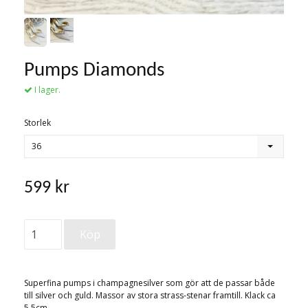
Pumps Diamonds
I lager.
Storlek
36
599 kr
Superfina pumps i champagnesilver som gör att de passar både
till silver och guld. Massor av stora strass-stenar framtill. Klack ca
5,5cm