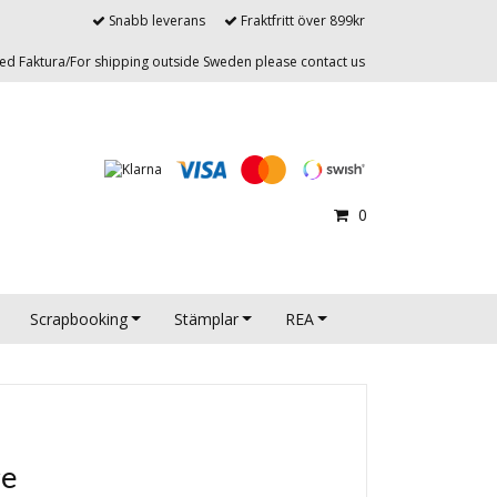
Snabb leverans
Fraktfritt över 899kr
d Faktura/For shipping outside Sweden please contact us
0
Scrapbooking
Stämplar
REA
ge