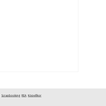
Scrapbooking
REA
Köpvillkor