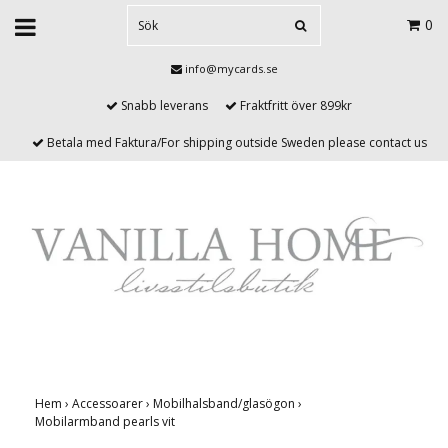
0
info@mycards.se
Snabb leverans
Fraktfritt över 899kr
Betala med Faktura/For shipping outside Sweden please contact us
Hem
›
Accessoarer
›
Mobilhalsband/glasögon
›
Mobilarmband pearls vit