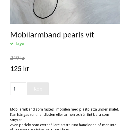
Mobilarmband pearls vit
I lager.
249 kr
125 kr
Mobilarmband som fästes i mobilen med plastplatta under skalet.
Kan hängas runt handleden eller armen och är fint bara som
smycke
Även perfekt som extrahållare att trä runt handleden så man inte