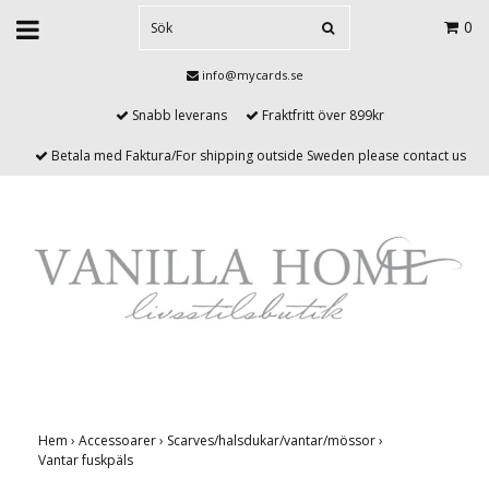
0
info@mycards.se
Snabb leverans
Fraktfritt över 899kr
Betala med Faktura/For shipping outside Sweden please contact us
Hem
›
Accessoarer
›
Scarves/halsdukar/vantar/mössor
›
Vantar fuskpäls