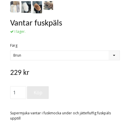
Vantar fuskpäls
I lager.
Färg
Brun
229 kr
Supermjuka vantar i fuskmocka under och jättefluffig fuskpäls
upptill