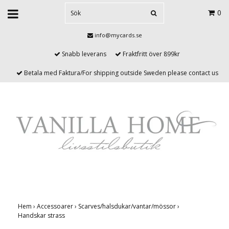
0
info@mycards.se
Snabb leverans
Fraktfritt över 899kr
Betala med Faktura/For shipping outside Sweden please contact us
Hem
›
Accessoarer
›
Scarves/halsdukar/vantar/mössor
›
Handskar strass