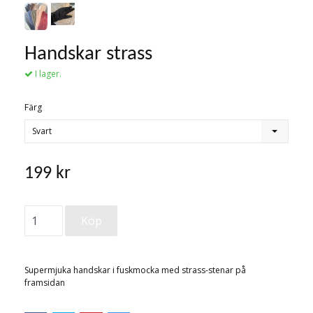
Handskar strass
I lager.
Färg
Svart
199 kr
Supermjuka handskar i fuskmocka med strass-stenar på
framsidan