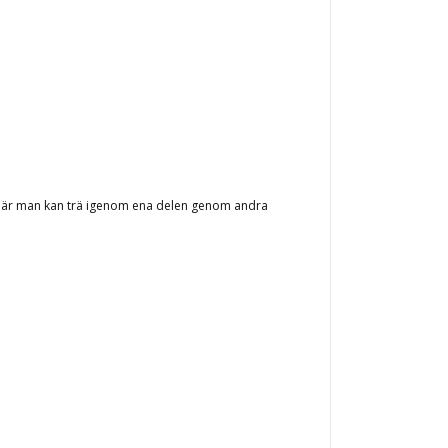
 där man kan trä igenom ena delen genom andra