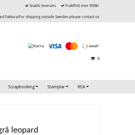
Snabb leverans
Fraktfritt över 899kr
d Faktura/For shipping outside Sweden please contact us
0
Scrapbooking
Stämplar
REA
grå leopard