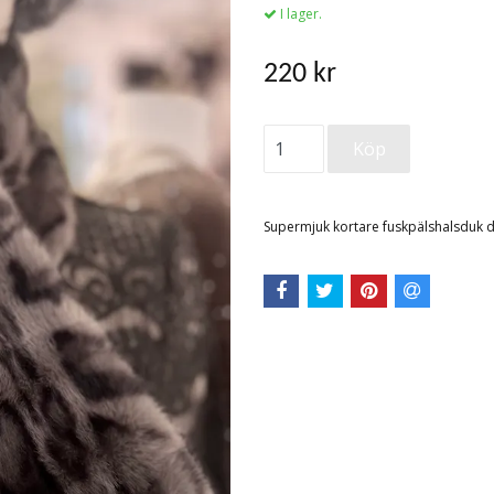
I lager.
220 kr
Supermjuk kortare fuskpälshalsduk