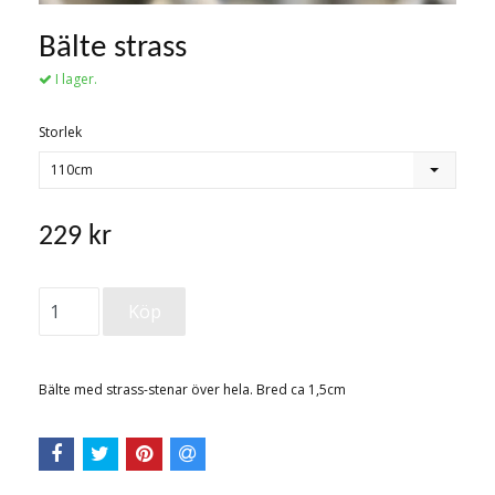
Bälte strass
I lager.
Storlek
110cm
229 kr
Bälte med strass-stenar över hela. Bred ca 1,5cm