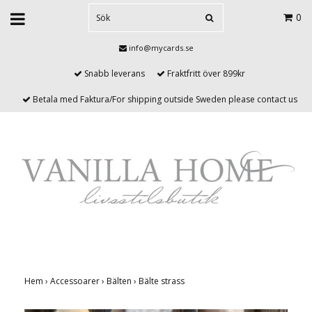
0
info@mycards.se
Snabb leverans
Fraktfritt över 899kr
Betala med Faktura/For shipping outside Sweden please contact us
Hem
›
Accessoarer
›
Bälten
›
Bälte strass